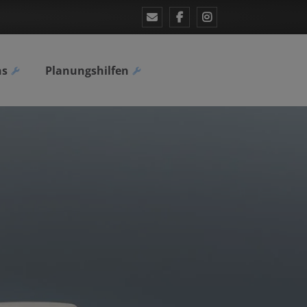
ns
Planungshilfen