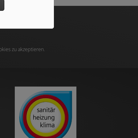
n
kies zu akzeptieren.