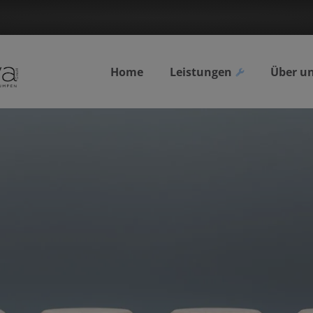
Home
Leistungen
Über u