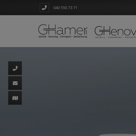
040 550 73 71